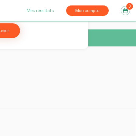
0
Réservation
consultation gratuite
Mes résultats
Mon compte
anier