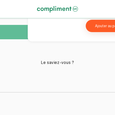
Ajouter au p
Le saviez-vous ?