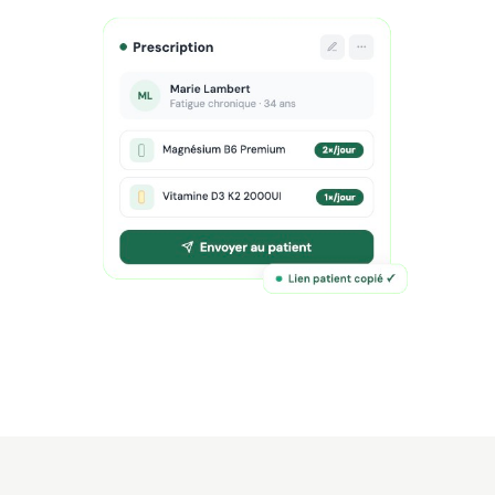
Essayer gratuitement
Essayer gratuitement