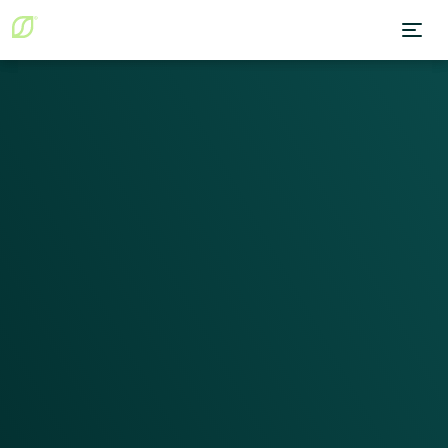
laboratoires
protocoles
patients
Essayer dès maintenant