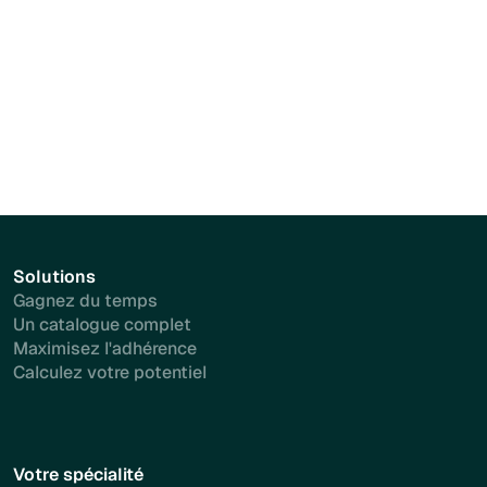
Essayer gratuitement
Essayer gratuitement
Solutions
Gagnez du temps
Un catalogue complet
Maximisez l'adhérence
Calculez votre potentiel
Votre spécialité