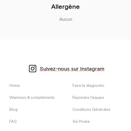
Allergène
Aucun
Suivez-nous sur Instagram
Home
Faire le diagnostic
Vitamines & compléments
Rejoindre l'équipe
Blog
Conditions Générales
FAQ
Vie Privée