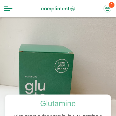
0
Glutamine