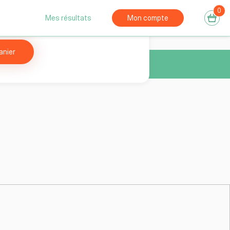
0
Réservation
consultation gratuite
Mes résultats
Mon compte
anier