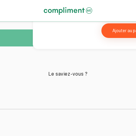
Ajouter au p
Le saviez-vous ?