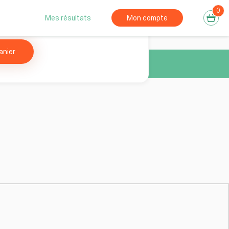
0
Réservation
consultation gratuite
Mes résultats
Mon compte
anier