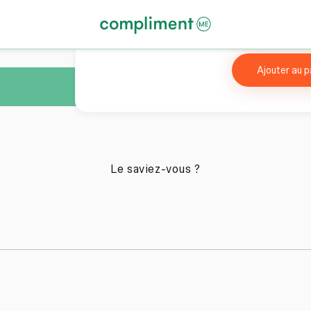
Ajouter au p
Le saviez-vous ?