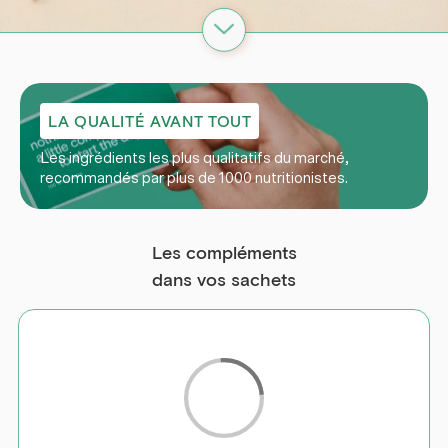
LA QUALITÉ AVANT TOUT
Les ingrédients les plus qualitatifs du marché,
recommandés par plus de 1000 nutritionistes.
Les
compléments
dans vos sachets