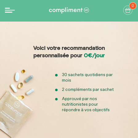
0
Voici votre recommandation
personnalisée pour
0€/jour
30 sachets quotidiens par
mois
2 compléments
par sachet
Approuvé par nos
nutritionistes pour
répondre à vos objectifs