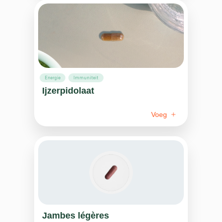
Energie
Immuniteit
Ijzerpidolaat
Voeg
Jambes légères