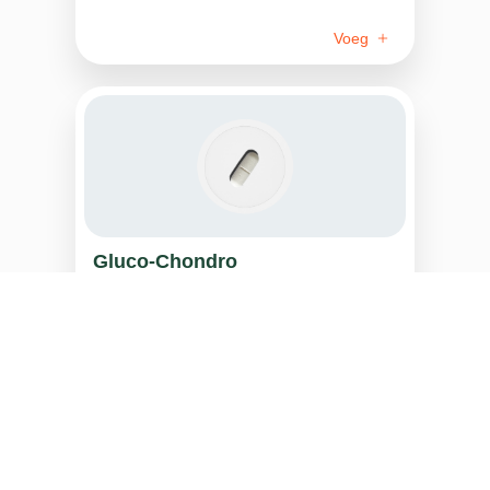
Voeg
Gluco-Chondro
Voeg