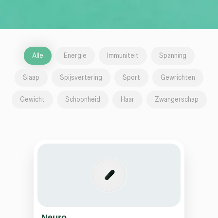
Alle
Energie
Immuniteit
Spanning
Slaap
Spijsvertering
Sport
Gewrichten
Gewicht
Schoonheid
Haar
Zwangerschap
Neuro