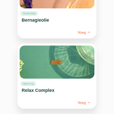
Schoonheid
Bernagieolie
Voeg
Spanning
Relax Complex
Voeg